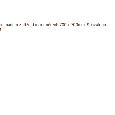
m snímačem zatížení o rozměrech 700 x 700mm. Schváleno
.