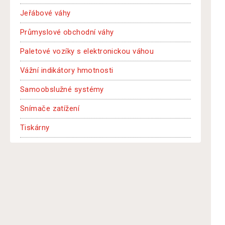
Jeřábové váhy
Průmyslové obchodní váhy
Paletové vozíky s elektronickou váhou
Vážní indikátory hmotnosti
Samoobslužné systémy
Snímače zatížení
Tiskárny