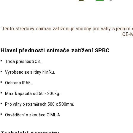
Tento středový snímač zatížení je vhodný pro váhy s jední
CE-M
Hlavní přednosti snímače zatížení SPBC
Třída přesnosti C3.
Vyrobeno ze slitiny hliníku.
Ochrana IP65.
Max. kapacita od 50 - 200kg.
Pro váhy o rozměrech 500 x 500mm.
Osvědčení o zkoušce OIML A