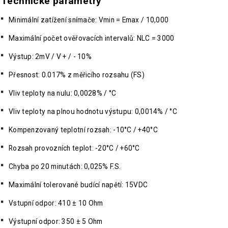
Technické parametry
Minimální zatížení snímače: Vmin = Emax / 10,000
Maximální počet ověřovacích intervalů: NLC = 3000
Výstup: 2mV / V + / - 10%
Přesnost: 0.017% z měřicího rozsahu (FS)
Vliv teploty na nulu: 0,0028% / °C
Vliv teploty na plnou hodnotu výstupu: 0,0014% / °C
Kompenzovaný teplotní rozsah: -10°C / +40°C
Rozsah provozních teplot: -20°C / +60°C
Chyba po 20 minutách: 0,025% F.S.
Maximální tolerované budící napětí: 15VDC
Vstupní odpor: 410 ± 10 Ohm
Výstupní odpor: 350 ± 5 Ohm