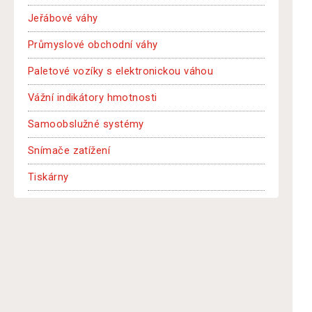
Jeřábové váhy
Průmyslové obchodní váhy
Paletové vozíky s elektronickou váhou
Vážní indikátory hmotnosti
Samoobslužné systémy
Snímače zatížení
Tiskárny