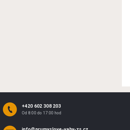
+420 602 308 203
Od 8:00 do 17:00 hod
info@prumyslove-vahy-zs.cz